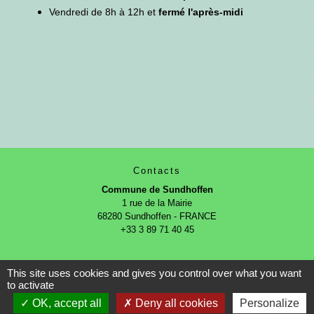
Vendredi de 8h à 12h et
fermé l'après-midi
Contacts
Commune de Sundhoffen
1 rue de la Mairie
68280 Sundhoffen - FRANCE
+33 3 89 71 40 45
This site uses cookies and gives you control over what you want
to activate
OK, accept all
Deny all cookies
Personalize