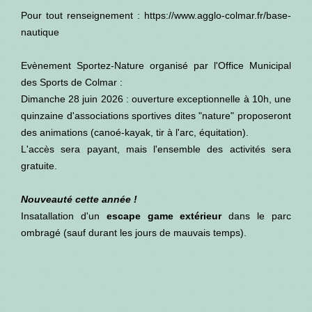
Pour tout renseignement :
https://www.agglo-colmar.fr/base-
nautique
Evènement S
portez-Nature organisé par l'Office Municipal
des Sports de Colmar :
Dimanche 28 juin 2026 : ouverture exceptionnelle à 10h, une
quinzaine d'associations sportives dites "nature" proposeront
des animations (canoé-kayak, tir à l'arc, équitation).
L'accès sera payant, mais l'ensemble des activités sera
gratuite.
Nouveauté cette année !
Insatallation d'un
escape game extérieur
dans le parc
ombragé (sauf durant les jours de mauvais temps).