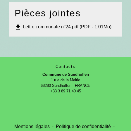
Pièces jointes
file_download
Lettre communale n°24.pdf (PDF - 1.01Mo)
Contacts
Commune de Sundhoffen
1 rue de la Mairie
68280 Sundhoffen - FRANCE
+33 3 89 71 40 45
Mentions légales
-
Politique de confidentialité
-