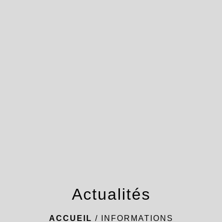
menu
Actualités
ACCUEIL
/
INFORMATIONS