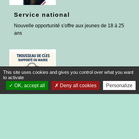
Service national
Nouvelle opportunité s'offre aux jeunes de 18 à 25
ans
This site uses cookies and gives you control over what you want
to activate
OK, accept all
Deny all cookies
Personalize
Des trousseaux de clés trouvés
!
Ils sont disponible en mairie, n'hésitez pas à
passer